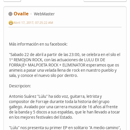
Ovalle
WebMaster
Abril 17, 2017, 07:25:22 AM
Más información en su facebook:
"Sabado 22 de abril a partir de las 23:00, se celebra en el silo el
1º REMOJON ROCK, con las actuaciones de LULU EX DE
FORRAJE+ MALPOETA ROCK + ELIMINATOR esperamos que os
animeis a pasar una velada llena de rock en nuestro pueblo y
sala, y conoce el nuevo silo por dentro.
Descripcion:
Antonio Suárez "Lülu" ha sido voz, guitarra, letrista y
compositor de Forraje durante toda la historia del grupo
gallego. Avalado por una carrera musical de 16 años al frente
de la banda y 5 discos a sus espaldas, que le han llevado a tocar
en los mejores festivales del Estado.
"Lülu" nos presenta su primer EP en solitario "A medio camino",