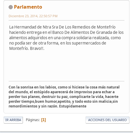
Parlamento
Diciembre 23, 2014, 22:50:57 PM
La Hermandad de Ntra Sra De Los Remedios de Montefrío
haciendo entrega en el Banco De Alimentos De Granada de los
alimentos adquiridos en una compra solidaria realizada, como
no podía ser de otra forma, en los supermercados de
Montefrío. Bravo!!.
Con la sonrisa en los labios, como si hiciese la cosa más natural
del mundo, el estúpido aparecerá de improviso para echar a
perder tus planes, destruir tu paz, complicarte la vida, hacerte
perder tiempo,buen humor,apetito, y todo esto sin malicia,sin
remordimientos y sin razón. Estupidamente
Páginas
1
IR ARRIBA
ACCIONES DEL USUARIO