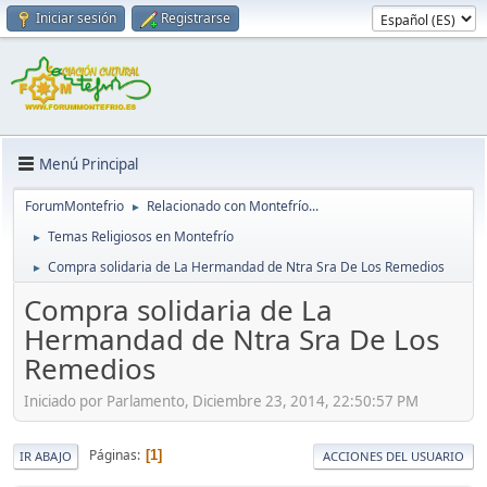
Iniciar sesión
Registrarse
Menú Principal
ForumMontefrio
Relacionado con Montefrío...
►
Temas Religiosos en Montefrío
►
Compra solidaria de La Hermandad de Ntra Sra De Los Remedios
►
Compra solidaria de La
Hermandad de Ntra Sra De Los
Remedios
Iniciado por Parlamento, Diciembre 23, 2014, 22:50:57 PM
Páginas
1
IR ABAJO
ACCIONES DEL USUARIO