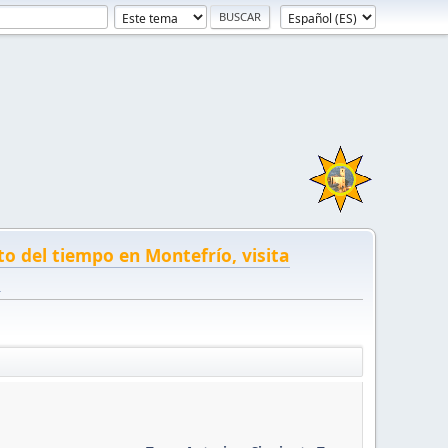
to del tiempo en Montefrío, visita
!