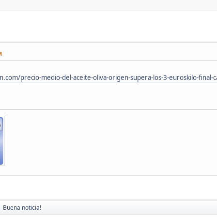
M
.com/precio-medio-del-aceite-oliva-origen-supera-los-3-euroskilo-final
Buena noticia!
►