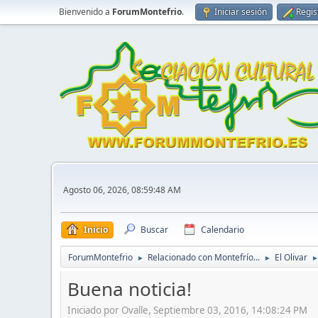
Bienvenido a
ForumMontefrio
.
Iniciar sesión
Regis
Agosto 06, 2026, 08:59:48 AM
Inicio
Buscar
Calendario
ForumMontefrio
Relacionado con Montefrío...
El Olivar
►
►
Buena noticia!
Iniciado por Ovalle, Septiembre 03, 2016, 14:08:24 PM