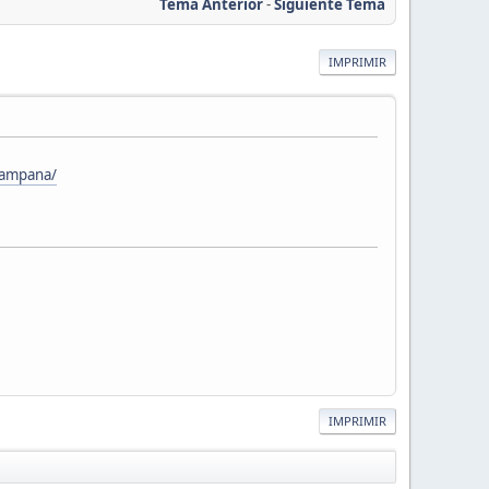
Tema Anterior
-
Siguiente Tema
IMPRIMIR
-campana/
IMPRIMIR