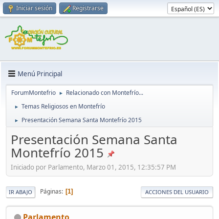
Iniciar sesión
Registrarse
Menú Principal
ForumMontefrio
Relacionado con Montefrío...
►
Temas Religiosos en Montefrío
►
Presentación Semana Santa Montefrío 2015
►
Presentación Semana Santa
Montefrío 2015
Iniciado por Parlamento, Marzo 01, 2015, 12:35:57 PM
Páginas
1
IR ABAJO
ACCIONES DEL USUARIO
Parlamento