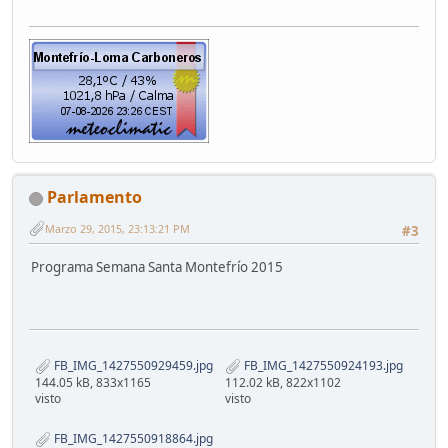
Parlamento
Marzo 29, 2015, 23:13:21 PM
#3
Programa Semana Santa Montefrío 2015
FB_IMG_1427550929459.jpg
FB_IMG_1427550924193.jpg
144.05 kB, 833x1165
112.02 kB, 822x1102
visto
visto
FB_IMG_1427550918864.jpg