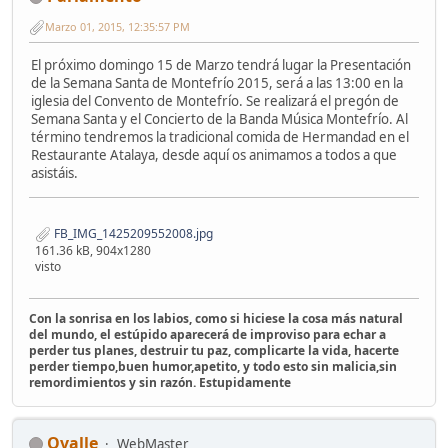
Marzo 01, 2015, 12:35:57 PM
El próximo domingo 15 de Marzo tendrá lugar la Presentación
de la Semana Santa de Montefrío 2015, será a las 13:00 en la
iglesia del Convento de Montefrío. Se realizará el pregón de
Semana Santa y el Concierto de la Banda Música Montefrío. Al
término tendremos la tradicional comida de Hermandad en el
Restaurante Atalaya, desde aquí os animamos a todos a que
asistáis.
FB_IMG_1425209552008.jpg
161.36 kB, 904x1280
visto
Con la sonrisa en los labios, como si hiciese la cosa más natural
del mundo, el estúpido aparecerá de improviso para echar a
perder tus planes, destruir tu paz, complicarte la vida, hacerte
perder tiempo,buen humor,apetito, y todo esto sin malicia,sin
remordimientos y sin razón. Estupidamente
Ovalle
WebMaster