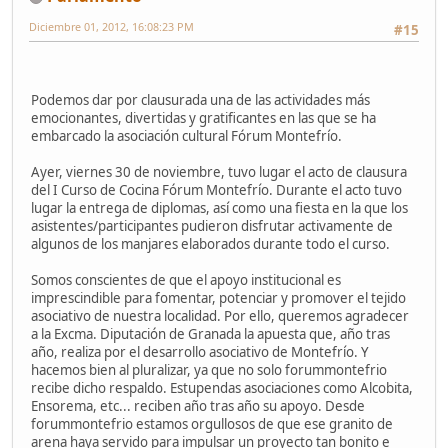
Diciembre 01, 2012, 16:08:23 PM
#15
Podemos dar por clausurada una de las actividades más
emocionantes, divertidas y gratificantes en las que se ha
embarcado la asociación cultural Fórum Montefrío.
Ayer, viernes 30 de noviembre, tuvo lugar el acto de clausura
del I Curso de Cocina Fórum Montefrío. Durante el acto tuvo
lugar la entrega de diplomas, así como una fiesta en la que los
asistentes/participantes pudieron disfrutar activamente de
algunos de los manjares elaborados durante todo el curso.
Somos conscientes de que el apoyo institucional es
imprescindible para fomentar, potenciar y promover el tejido
asociativo de nuestra localidad. Por ello, queremos agradecer
a la Excma. Diputación de Granada la apuesta que, año tras
año, realiza por el desarrollo asociativo de Montefrío. Y
hacemos bien al pluralizar, ya que no solo forummontefrio
recibe dicho respaldo. Estupendas asociaciones como Alcobita,
Ensorema, etc... reciben año tras año su apoyo. Desde
forummontefrio estamos orgullosos de que ese granito de
arena haya servido para impulsar un proyecto tan bonito e