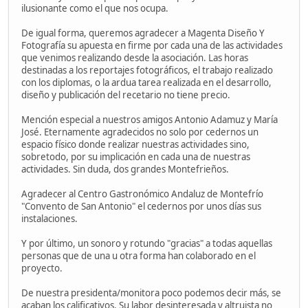
ilusionante como el que nos ocupa.
De igual forma, queremos agradecer a Magenta Diseño Y
Fotografía su apuesta en firme por cada una de las actividades
que venimos realizando desde la asociación. Las horas
destinadas a los reportajes fotográficos, el trabajo realizado
con los diplomas, o la ardua tarea realizada en el desarrollo,
diseño y publicación del recetario no tiene precio.
Mención especial a nuestros amigos Antonio Adamuz y María
José. Eternamente agradecidos no solo por cedernos un
espacio físico donde realizar nuestras actividades sino,
sobretodo, por su implicación en cada una de nuestras
actividades. Sin duda, dos grandes Montefrieños.
Agradecer al Centro Gastronómico Andaluz de Montefrío
"Convento de San Antonio" el cedernos por unos días sus
instalaciones.
Y por último, un sonoro y rotundo "gracias" a todas aquellas
personas que de una u otra forma han colaborado en el
proyecto.
De nuestra presidenta/monitora poco podemos decir más, se
acaban los calificativos. Su labor desinteresada y altruista no