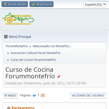
Iniciar sesión
Registrarse
Menú Principal
ForumMontefrio
Relacionado con Montefrío...
►
Asociación Cultural Fórum Montefrío
►
Curso de Cocina Forummontefrío
►
Curso de Cocina
Forummontefrío
Iniciado por Parlamento, Junio 26, 2012, 18:57:29 PM
1
Páginas
2
IR ABAJO
ACCIONES DEL USUARIO
Parlamento