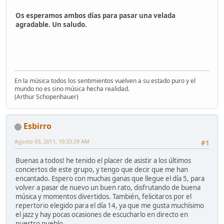
Os esperamos ambos días para pasar una velada
agradable. Un saludo.
En la música todos los sentimientos vuelven a su estado puro y el
mundo no es sino música hecha realidad.
(Arthur Schopenhauer)
Esbirro
Agosto 03, 2011, 10:33:29 AM
#1
Buenas a todos! he tenido el placer de asistir a los últimos
conciertos de este grupo, y tengo que decir que me han
encantado. Espero con muchas ganas que llegue el día 5, para
volver a pasar de nuevo un buen rato, disfrutando de buena
música y momentos divertidos. También, felicitaros por el
repertorio elegido para el día 14, ya que me gusta muchísimo
el jazz y hay pocas ocasiones de escucharlo en directo en
nuestro pueblo.