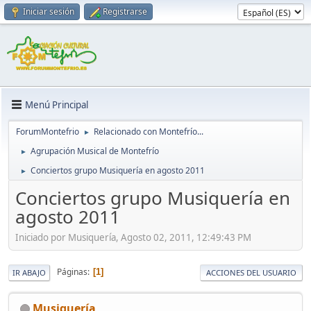
Iniciar sesión
Registrarse
Menú Principal
ForumMontefrio
Relacionado con Montefrío...
►
Agrupación Musical de Montefrío
►
Conciertos grupo Musiquería en agosto 2011
►
Conciertos grupo Musiquería en
agosto 2011
Iniciado por Musiquería, Agosto 02, 2011, 12:49:43 PM
Páginas
1
IR ABAJO
ACCIONES DEL USUARIO
Musiquería