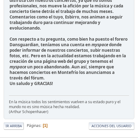
disfruta con nuestros conciertos, ya que no somos
profesionales, nos mueve la afición por la música y cada
concierto tiene detrás el trabajo de muchos meses.
Comentarios como el tuyo, Esbirro, nos animan a seguir
trabajando duro para continuar mejorando y
evolucionando.
Con respecto a tu pregunta, como bien ha puesto el forero
Dansguardian, teníamos una cuenta en
myspace
donde
poder informar de nuestros conciertos, subir nuestras
fotos, etc. Pero en la actualidad estamos trabajando en la
creación de una página web del grupo y tenemos el
myspace
un poco abandonado. Aun así, siempre que
hacemos conciertos en Montefrío los anunciamos a
través del fórum.
Un saludo y GRACIAS!
En la música todos los sentimientos vuelven a su estado puro y el
mundo no es sino música hecha realidad.
(Arthur Schopenhauer)
Páginas
1
IR ARRIBA
ACCIONES DEL USUARIO