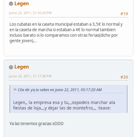
Legen
Junio 22, 2011, 21:16:24 PM
#19
Los cubatas en la caseta municipal estaban a 3,5€ lo normal y
en la caseta de marcha si estaban a 4€ lo normal tambien
incluso barato si lo comparamos con otras ferias(dicho por
gente joven)...
Legen
Junio 22, 2011, 21:17:38 PM
#20
Cita de: ya,tu sabes en Junio 22, 2011, 05:17:20 AM
Legen,, la empresa esa y tu,,,ospodeis marchar ala
fiestas de loja,,,y dejar las de montefrio,,, :tease:
Ya las tenemos gracias xDDD