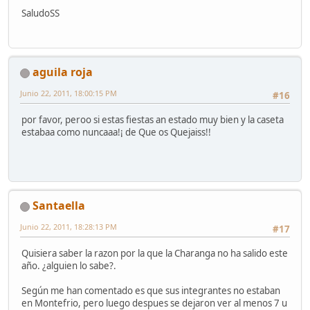
SaludoSS
aguila roja
Junio 22, 2011, 18:00:15 PM
#16
por favor, peroo si estas fiestas an estado muy bien y la caseta
estabaa como nuncaaa!¡ de Que os Quejaiss!!
Santaella
Junio 22, 2011, 18:28:13 PM
#17
Quisiera saber la razon por la que la Charanga no ha salido este
año. ¿alguien lo sabe?.
Según me han comentado es que sus integrantes no estaban
en Montefrio, pero luego despues se dejaron ver al menos 7 u