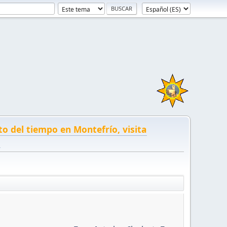
to del tiempo en Montefrío, visita
!