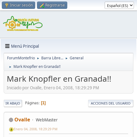
Iniciar sesión
Registrarse
Menú Principal
ForumMontefrio
Barra Libre...
General
►
►
Mark Knopfler en Granada!!
►
Mark Knopfler en Granada!!
Iniciado por Ovalle, Enero 04, 2008, 18:29:29 PM
Páginas
1
IR ABAJO
ACCIONES DEL USUARIO
Ovalle
WebMaster
Enero 04, 2008, 18:29:29 PM