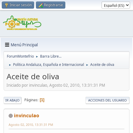
Iniciar sesión
Registrarse
Menú Principal
ForumMontefrio
Barra Libre...
►
Política Andaluza, Española e Internacional
Aceite de oliva
►
►
Aceite de oliva
Iniciado por invinculao, Agosto 02, 2010, 13:31:31 PM
Páginas
1
IR ABAJO
ACCIONES DEL USUARIO
invinculao
Agosto 02, 2010, 13:31:31 PM