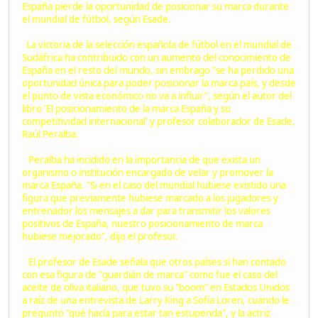
España pierde la oportunidad de posicionar su marca durante
el mundial de fútbol, según Esade.
La victoria de la selección española de fútbol en el mundial de
Sudáfrica ha contribuido con un aumento del conocimiento de
España en el resto del mundo, sin embrago "se ha perdido una
oportunidad única para poder posicionar la marca país, y desde
el punto de vista económico no va a influir", según el autor del
libro 'El posicionamiento de la marca España y su
competitividad internacional' y profesor colaborador de Esade,
Raúl Peralba.
Peralba ha incidido en la importancia de que exista un
organismo o institución encargado de velar y promover la
marca España. "Si en el caso del mundial hubiese existido una
figura que previamente hubiese marcado a los jugadores y
entrenador los mensajes a dar para transmitir los valores
positivos de España, nuestro posicionamiento de marca
hubiese mejorado", dijo el profesor.
El profesor de Esade señala que otros países sí han contado
con esa figura de "guardián de marca" como fue el caso del
aceite de oliva italiano, que tuvo su "boom" en Estados Unidos
a raíz de una entrevista de Larry King a Sofía Loren, cuando le
preguntó "qué hacía para estar tan estupenda", y la actriz