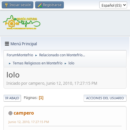
Iniciar sesión
Registrarse
Menú Principal
ForumMontefrio
Relacionado con Montefrío...
►
Temas Religiosos en Montefrío
lolo
►
►
lolo
Iniciado por campero, Junio 12, 2010, 17:27:15 PM
Páginas
1
IR ABAJO
ACCIONES DEL USUARIO
campero
Junio 12, 2010, 17:27:15 PM