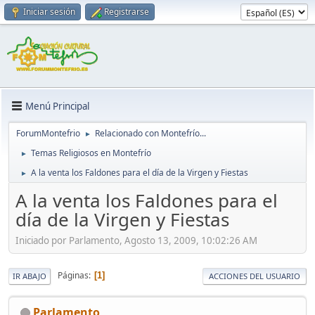
Iniciar sesión
Registrarse
Menú Principal
ForumMontefrio
Relacionado con Montefrío...
►
Temas Religiosos en Montefrío
►
A la venta los Faldones para el día de la Virgen y Fiestas
►
A la venta los Faldones para el
día de la Virgen y Fiestas
Iniciado por Parlamento, Agosto 13, 2009, 10:02:26 AM
Páginas
1
IR ABAJO
ACCIONES DEL USUARIO
Parlamento