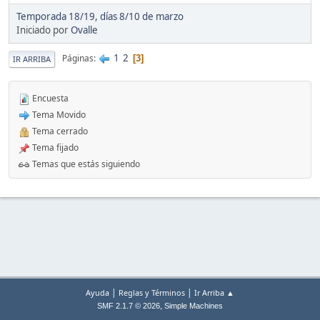
Temporada 18/19, días 8/10 de marzo
Iniciado por
Ovalle
1
2
Páginas
3
IR ARRIBA
Encuesta
Tema Movido
Tema cerrado
Tema fijado
Temas que estás siguiendo
|
|
Ayuda
Reglas y Términos
Ir Arriba ▲
,
SMF 2.1.7 © 2026
Simple Machines