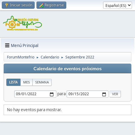
Iniciar sesión
Registrarse
Menú Principal
ForumMontefrio
Calendario
Septiembre 2022
►
►
Calendario de eventos próximos
LISTA
MES
SEMANA
para
No hay eventos para mostrar.