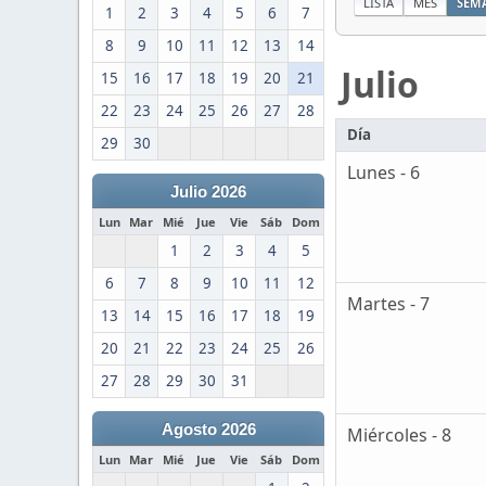
LISTA
MES
SEM
1
2
3
4
5
6
7
8
9
10
11
12
13
14
Julio
15
16
17
18
19
20
21
22
23
24
25
26
27
28
Día
29
30
Lunes - 6
Julio 2026
Lun
Mar
Mié
Jue
Vie
Sáb
Dom
1
2
3
4
5
6
7
8
9
10
11
12
Martes - 7
13
14
15
16
17
18
19
20
21
22
23
24
25
26
27
28
29
30
31
Agosto 2026
Miércoles - 8
Lun
Mar
Mié
Jue
Vie
Sáb
Dom