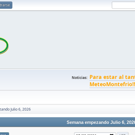
trarse
Para estar al tan
Noticias:
MeteoMontefrio!
ndo Julio 6, 2026
Semana empezando Julio 6, 202