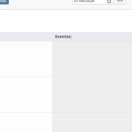
ANA
Eventos: