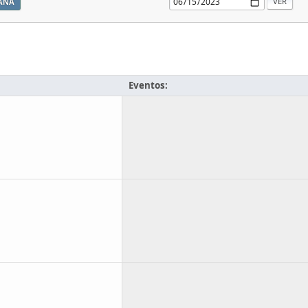
ANA
Eventos: