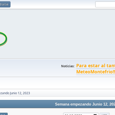
trarse
Para estar al tan
Noticias:
MeteoMontefrio!
ando Junio 12, 2023
Semana empezando Junio 12, 20