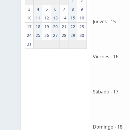
1
2
3
4
5
6
7
8
9
10
11
12
13
14
15
16
Jueves - 15
17
18
19
20
21
22
23
24
25
26
27
28
29
30
31
Viernes - 16
Sábado - 17
Domingo - 18