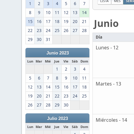
LISTA
MES
SEM
1
2
3
4
5
6
7
8
9
10
11
12
13
14
Junio
15
16
17
18
19
20
21
22
23
24
25
26
27
28
Día
29
30
31
Lunes - 12
Junio 2023
Lun
Mar
Mié
Jue
Vie
Sáb
Dom
1
2
3
4
5
6
7
8
9
10
11
Martes - 13
12
13
14
15
16
17
18
19
20
21
22
23
24
25
26
27
28
29
30
Julio 2023
Miércoles - 14
Lun
Mar
Mié
Jue
Vie
Sáb
Dom