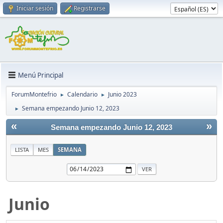
Iniciar sesión
Registrarse
Menú Principal
ForumMontefrio
Calendario
Junio 2023
►
►
Semana empezando Junio 12, 2023
►
«
»
Semana empezando Junio 12, 2023
LISTA
MES
SEMANA
Junio