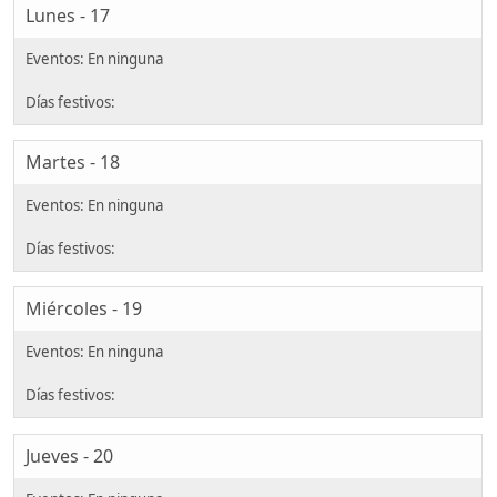
Lunes - 17
Martes - 18
Miércoles - 19
Jueves - 20