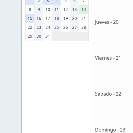
1
2
3
4
5
6
7
8
9
10
11
12
13
14
15
16
17
18
19
20
21
Jueves - 20
22
23
24
25
26
27
28
29
30
31
Viernes - 21
Sábado - 22
Domingo - 23