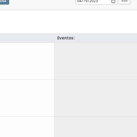
ANA
Eventos: