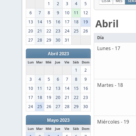
LISTA
MES
SEM
1
2
3
4
5
6
7
8
9
10
11
12
Abril
13
14
15
16
17
18
19
20
21
22
23
24
25
26
Día
27
28
29
30
31
Lunes - 17
Abril 2023
Lun
Mar
Mié
Jue
Vie
Sáb
Dom
1
2
3
4
5
6
7
8
9
Martes - 18
10
11
12
13
14
15
16
17
18
19
20
21
22
23
24
25
26
27
28
29
30
Mayo 2023
Miércoles - 19
Lun
Mar
Mié
Jue
Vie
Sáb
Dom