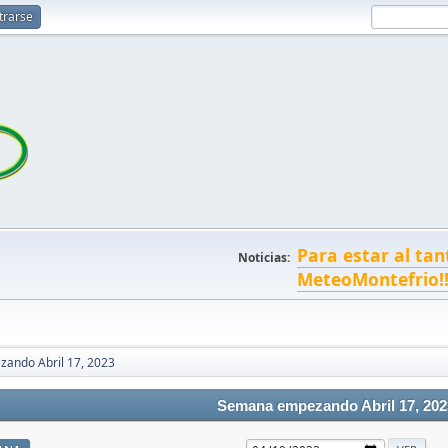
trarse
Para estar al tan
Noticias:
MeteoMontefrio!
ando Abril 17, 2023
Semana empezando Abril 17, 202