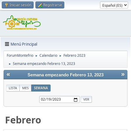
Iniciar sesión
Registrarse
Menú Principal
ForumMontefrio
Calendario
Febrero 2023
►
►
Semana empezando Febrero 13, 2023
►
«
»
Semana empezando Febrero 13, 2023
LISTA
MES
SEMANA
Febrero