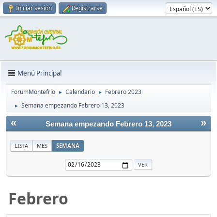
Iniciar sesión
Registrarse
Menú Principal
ForumMontefrio
Calendario
Febrero 2023
►
►
Semana empezando Febrero 13, 2023
►
«
»
Semana empezando Febrero 13, 2023
LISTA
MES
SEMANA
Febrero