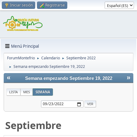
Iniciar sesión
Registrarse
Menú Principal
ForumMontefrio
Calendario
Septiembre 2022
►
►
Semana empezando Septiembre 19, 2022
►
«
»
Semana empezando Septiembre 19, 2022
LISTA
MES
SEMANA
Septiembre