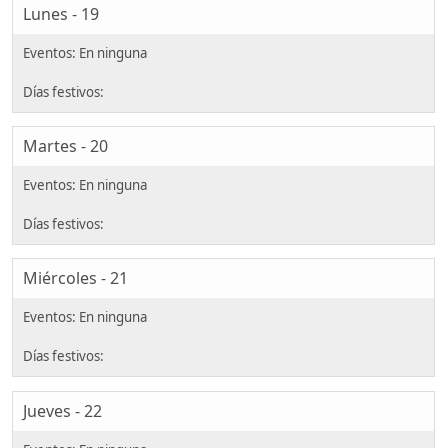
Lunes - 19
Martes - 20
Miércoles - 21
Jueves - 22