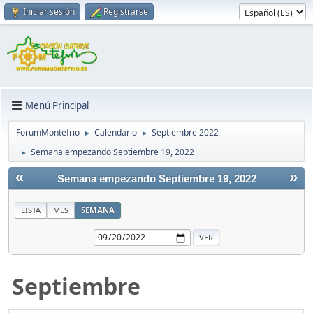
Iniciar sesión
Registrarse
Menú Principal
ForumMontefrio
Calendario
Septiembre 2022
►
►
Semana empezando Septiembre 19, 2022
►
«
»
Semana empezando Septiembre 19, 2022
LISTA
MES
SEMANA
Septiembre