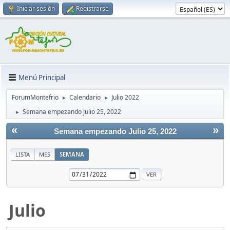
Iniciar sesión
Registrarse
Menú Principal
ForumMontefrio
Calendario
Julio 2022
►
►
Semana empezando Julio 25, 2022
►
«
»
Semana empezando Julio 25, 2022
LISTA
MES
SEMANA
Julio