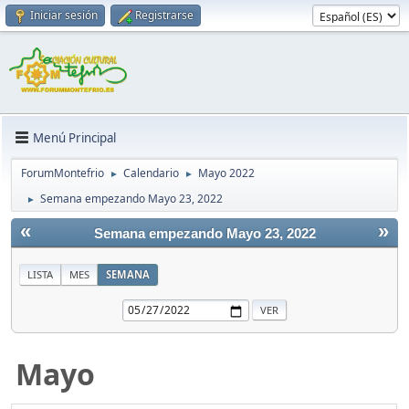
Iniciar sesión
Registrarse
Menú Principal
ForumMontefrio
Calendario
Mayo 2022
►
►
Semana empezando Mayo 23, 2022
►
«
»
Semana empezando Mayo 23, 2022
LISTA
MES
SEMANA
Mayo