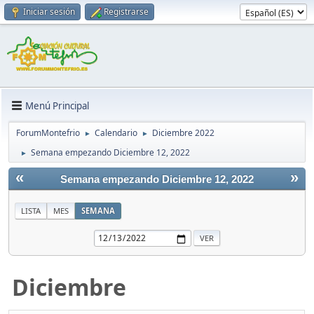
Iniciar sesión
Registrarse
Menú Principal
ForumMontefrio
Calendario
Diciembre 2022
►
►
Semana empezando Diciembre 12, 2022
►
«
»
Semana empezando Diciembre 12, 2022
LISTA
MES
SEMANA
Diciembre