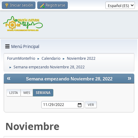
Iniciar sesión
Registrarse
Menú Principal
ForumMontefrio
Calendario
Noviembre 2022
►
►
Semana empezando Noviembre 28, 2022
►
«
»
Semana empezando Noviembre 28, 2022
LISTA
MES
SEMANA
Noviembre