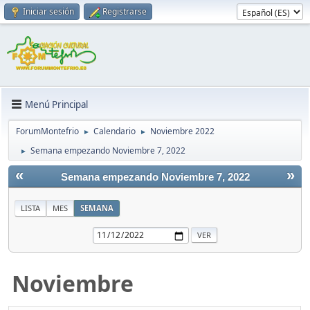
Iniciar sesión
Registrarse
Menú Principal
ForumMontefrio
Calendario
Noviembre 2022
►
►
Semana empezando Noviembre 7, 2022
►
«
»
Semana empezando Noviembre 7, 2022
LISTA
MES
SEMANA
Noviembre