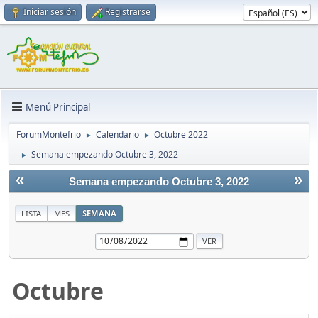
Iniciar sesión
Registrarse
Menú Principal
ForumMontefrio
Calendario
Octubre 2022
►
►
Semana empezando Octubre 3, 2022
►
«
»
Semana empezando Octubre 3, 2022
LISTA
MES
SEMANA
Octubre