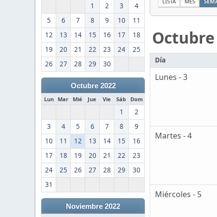
LISTA
MES
SEM
1
2
3
4
5
6
7
8
9
10
11
Octubre
12
13
14
15
16
17
18
19
20
21
22
23
24
25
Día
26
27
28
29
30
Lunes - 3
Octubre 2022
Lun
Mar
Mié
Jue
Vie
Sáb
Dom
1
2
3
4
5
6
7
8
9
Martes - 4
10
11
12
13
14
15
16
17
18
19
20
21
22
23
24
25
26
27
28
29
30
31
Miércoles - 5
Noviembre 2022