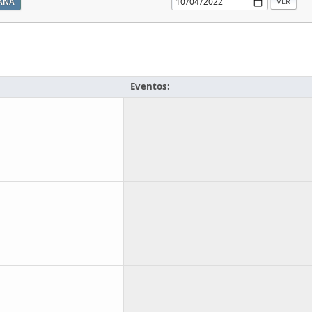
ANA
Eventos: