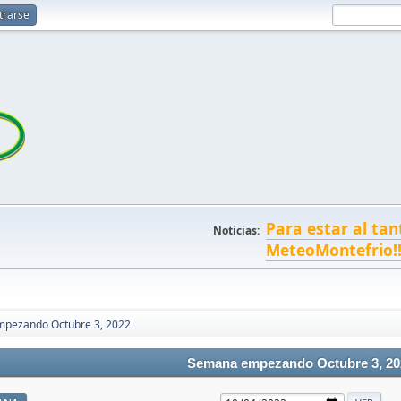
trarse
Para estar al tan
Noticias:
MeteoMontefrio!
pezando Octubre 3, 2022
Semana empezando Octubre 3, 20