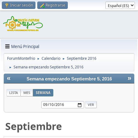
Iniciar sesión
Registrarse
Menú Principal
ForumMontefrio
Calendario
Septiembre 2016
►
►
Semana empezando Septiembre 5, 2016
►
«
»
Semana empezando Septiembre 5, 2016
LISTA
MES
SEMANA
Septiembre