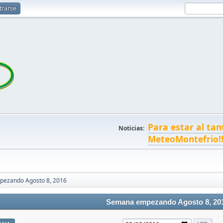
trarse
Para estar al tan
Noticias:
MeteoMontefrio!
ezando Agosto 8, 2016
Semana empezando Agosto 8, 20