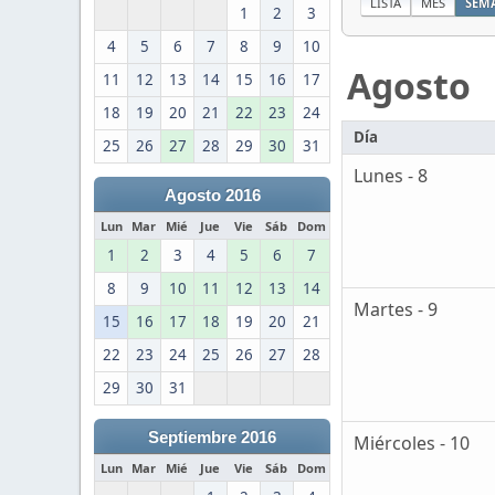
LISTA
MES
SEM
1
2
3
4
5
6
7
8
9
10
Agosto
11
12
13
14
15
16
17
18
19
20
21
22
23
24
Día
25
26
27
28
29
30
31
Lunes - 8
Agosto 2016
Lun
Mar
Mié
Jue
Vie
Sáb
Dom
1
2
3
4
5
6
7
8
9
10
11
12
13
14
Martes - 9
15
16
17
18
19
20
21
22
23
24
25
26
27
28
29
30
31
Septiembre 2016
Miércoles - 10
Lun
Mar
Mié
Jue
Vie
Sáb
Dom