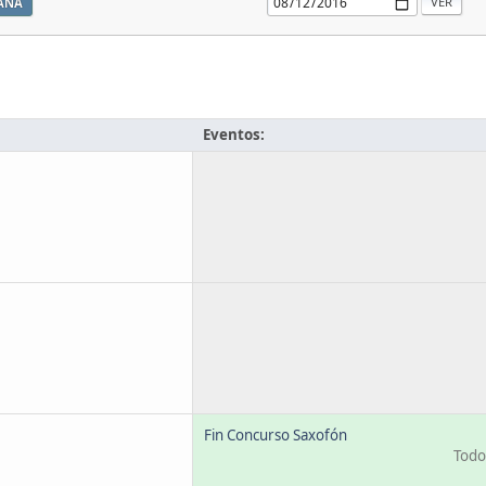
ANA
Eventos:
Fin Concurso Saxofón
Todo 