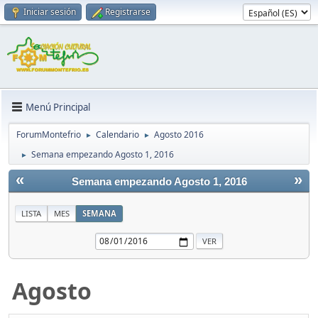
Iniciar sesión
Registrarse
Menú Principal
ForumMontefrio
Calendario
Agosto 2016
►
►
Semana empezando Agosto 1, 2016
►
«
»
Semana empezando Agosto 1, 2016
LISTA
MES
SEMANA
Agosto