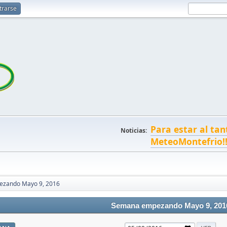
trarse
Para estar al tan
Noticias:
MeteoMontefrio!
zando Mayo 9, 2016
Semana empezando Mayo 9, 201