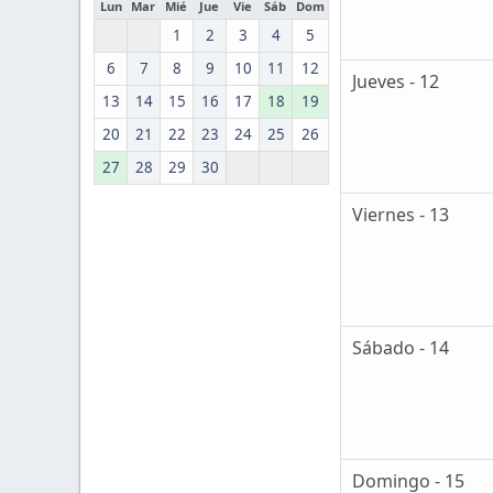
Lun
Mar
Mié
Jue
Vie
Sáb
Dom
1
2
3
4
5
6
7
8
9
10
11
12
Jueves - 12
13
14
15
16
17
18
19
20
21
22
23
24
25
26
27
28
29
30
Viernes - 13
Sábado - 14
Domingo - 15