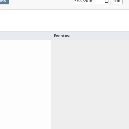
ANA
Eventos: