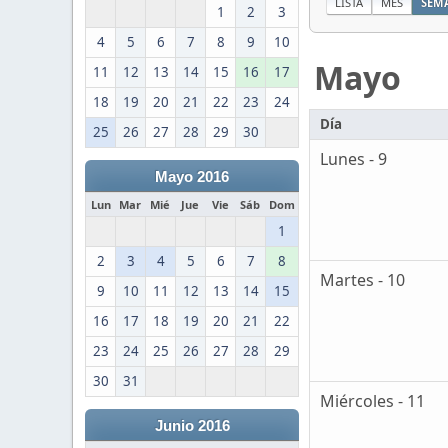
LISTA
MES
SEM
1
2
3
4
5
6
7
8
9
10
Mayo
11
12
13
14
15
16
17
18
19
20
21
22
23
24
Día
25
26
27
28
29
30
Lunes - 9
Mayo 2016
Lun
Mar
Mié
Jue
Vie
Sáb
Dom
1
2
3
4
5
6
7
8
Martes - 10
9
10
11
12
13
14
15
16
17
18
19
20
21
22
23
24
25
26
27
28
29
30
31
Miércoles - 11
Junio 2016