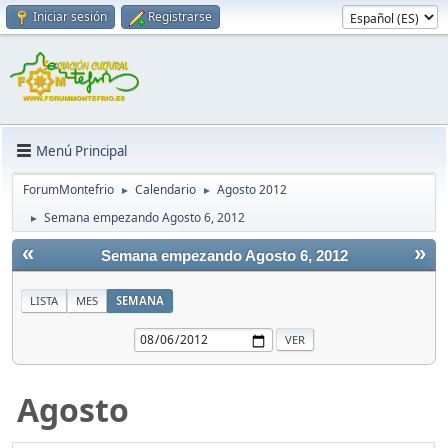
Iniciar sesión
Registrarse
Menú Principal
ForumMontefrio
Calendario
Agosto 2012
►
►
Semana empezando Agosto 6, 2012
►
«
»
Semana empezando Agosto 6, 2012
LISTA
MES
SEMANA
Agosto