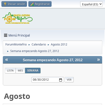
Iniciar sesión
Registrarse
Menú Principal
ForumMontefrio
Calendario
Agosto 2012
►
►
Semana empezando Agosto 27, 2012
►
«
»
Semana empezando Agosto 27, 2012
LISTA
MES
SEMANA
Agosto