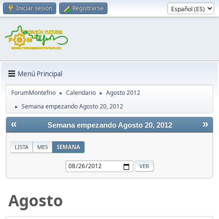
Iniciar sesión
Registrarse
Menú Principal
ForumMontefrio
Calendario
Agosto 2012
►
►
Semana empezando Agosto 20, 2012
►
«
»
Semana empezando Agosto 20, 2012
LISTA
MES
SEMANA
Agosto