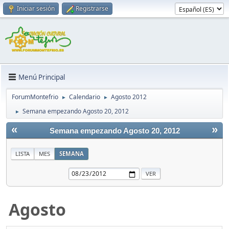
Iniciar sesión
Registrarse
Menú Principal
ForumMontefrio
Calendario
Agosto 2012
►
►
Semana empezando Agosto 20, 2012
►
«
»
Semana empezando Agosto 20, 2012
LISTA
MES
SEMANA
Agosto