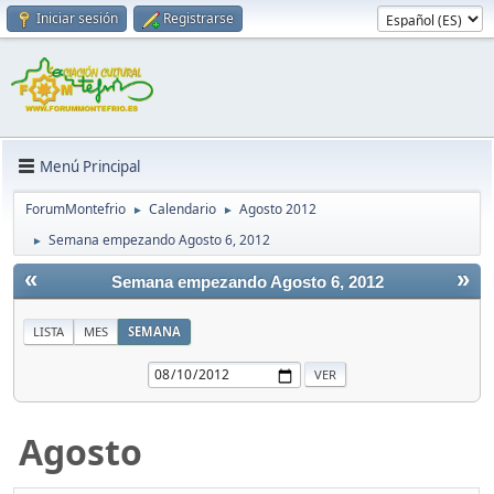
Iniciar sesión
Registrarse
Menú Principal
ForumMontefrio
Calendario
Agosto 2012
►
►
Semana empezando Agosto 6, 2012
►
«
»
Semana empezando Agosto 6, 2012
LISTA
MES
SEMANA
Agosto