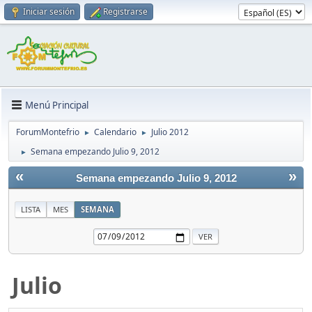
Iniciar sesión
Registrarse
Menú Principal
ForumMontefrio
Calendario
Julio 2012
►
►
Semana empezando Julio 9, 2012
►
«
»
Semana empezando Julio 9, 2012
LISTA
MES
SEMANA
Julio