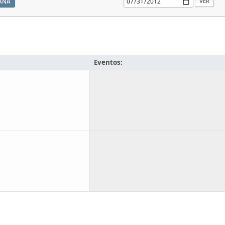
ANA
Eventos: