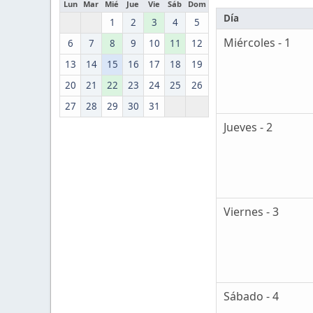
Lun
Mar
Mié
Jue
Vie
Sáb
Dom
Día
1
2
3
4
5
Miércoles - 1
6
7
8
9
10
11
12
13
14
15
16
17
18
19
20
21
22
23
24
25
26
27
28
29
30
31
Jueves - 2
Viernes - 3
Sábado - 4