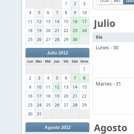
LISTA
MES
SEM
1
2
3
4
5
6
7
8
9
10
Julio
11
12
13
14
15
16
17
18
19
20
21
22
23
24
Día
25
26
27
28
29
30
Lunes - 30
Julio 2012
Lun
Mar
Mié
Jue
Vie
Sáb
Dom
1
2
3
4
5
6
7
8
Martes - 31
9
10
11
12
13
14
15
16
17
18
19
20
21
22
23
24
25
26
27
28
29
30
31
Agosto
Agosto 2012