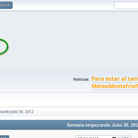
trarse
Para estar al tan
Noticias:
MeteoMontefrio!
ndo Julio 30, 2012
Semana empezando Julio 30, 201