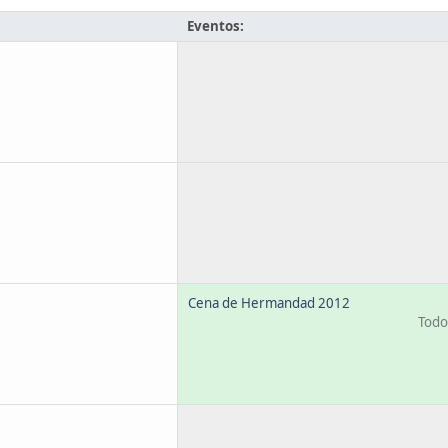
Eventos:
Cena de Hermandad 2012
Todo 