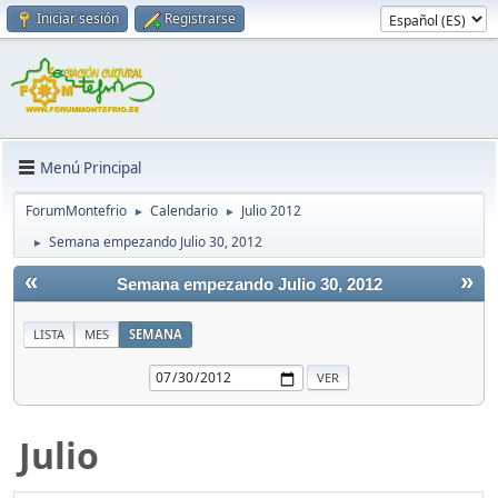
Iniciar sesión
Registrarse
Menú Principal
ForumMontefrio
Calendario
Julio 2012
►
►
Semana empezando Julio 30, 2012
►
«
»
Semana empezando Julio 30, 2012
LISTA
MES
SEMANA
Julio