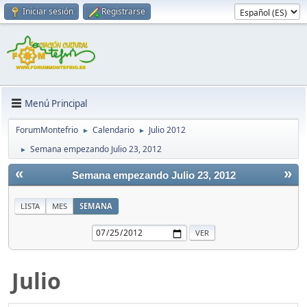
Iniciar sesión
Registrarse
Menú Principal
ForumMontefrio
Calendario
Julio 2012
►
►
Semana empezando Julio 23, 2012
►
«
»
Semana empezando Julio 23, 2012
LISTA
MES
SEMANA
Julio