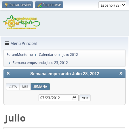
Iniciar sesión
Registrarse
Menú Principal
ForumMontefrio
Calendario
Julio 2012
►
►
Semana empezando Julio 23, 2012
►
«
»
Semana empezando Julio 23, 2012
LISTA
MES
SEMANA
Julio