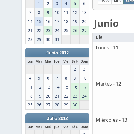
LISTA
MES
SEM
1
2
3
4
5
6
7
8
9
10
11
12
13
Junio
14
15
16
17
18
19
20
21
22
23
24
25
26
27
Día
28
29
30
31
Lunes - 11
Junio 2012
Lun
Mar
Mié
Jue
Vie
Sáb
Dom
1
2
3
4
5
6
7
8
9
10
Martes - 12
11
12
13
14
15
16
17
18
19
20
21
22
23
24
25
26
27
28
29
30
Julio 2012
Miércoles - 13
Lun
Mar
Mié
Jue
Vie
Sáb
Dom