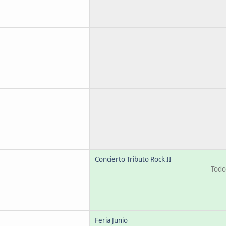
Concierto Tributo Rock II
Todo 
Feria Junio