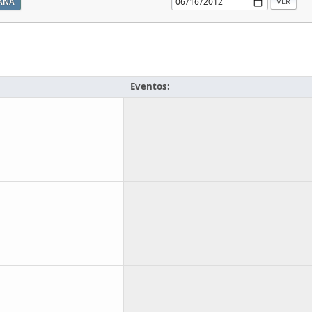
ANA
Eventos: