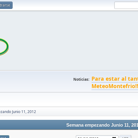
trarse
Para estar al tan
Noticias:
MeteoMontefrio!
ando Junio 11, 2012
Semana empezando Junio 11, 20