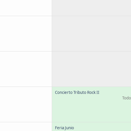
Concierto Tributo Rock II
Todo 
Feria Junio