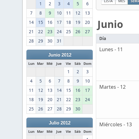
LISTA
MES
SEM
1
2
3
4
5
6
7
8
9
10
11
12
13
Junio
14
15
16
17
18
19
20
21
22
23
24
25
26
27
Día
28
29
30
31
Lunes - 11
Junio 2012
Lun
Mar
Mié
Jue
Vie
Sáb
Dom
1
2
3
4
5
6
7
8
9
10
Martes - 12
11
12
13
14
15
16
17
18
19
20
21
22
23
24
25
26
27
28
29
30
Julio 2012
Miércoles - 13
Lun
Mar
Mié
Jue
Vie
Sáb
Dom