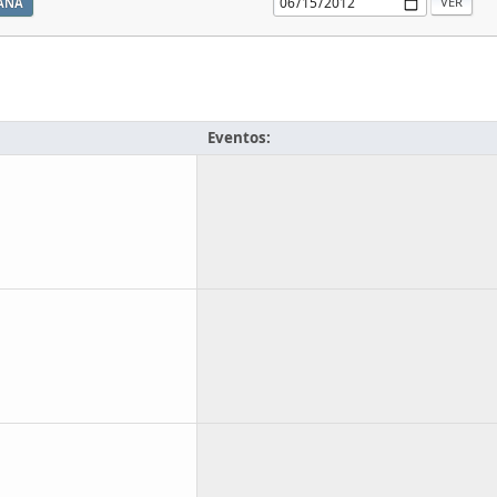
ANA
Eventos: