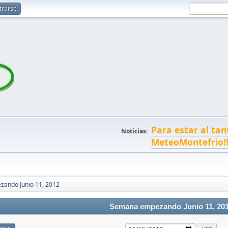
trarse
Para estar al tan
Noticias:
MeteoMontefrio!
ando Junio 11, 2012
Semana empezando Junio 11, 20