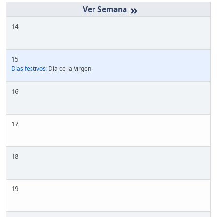
»
14
15
Días festivos:
Día de la Virgen
16
17
18
19