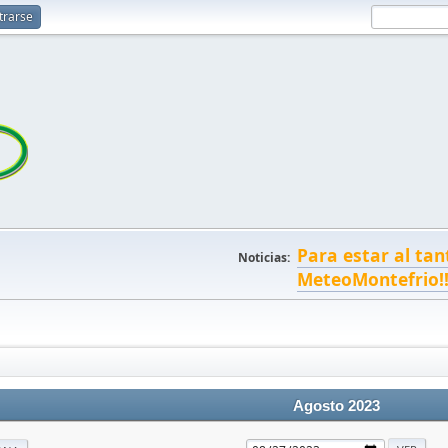
trarse
Para estar al tan
Noticias:
MeteoMontefrio!
Agosto 2023