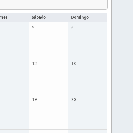
rnes
Sábado
Domingo
5
6
12
13
19
20