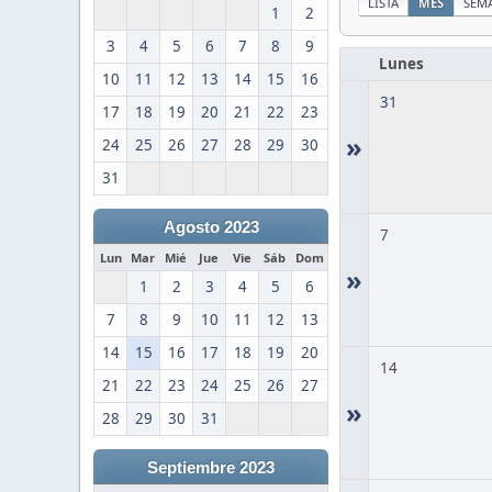
LISTA
MES
SEM
1
2
3
4
5
6
7
8
9
Lunes
10
11
12
13
14
15
16
31
17
18
19
20
21
22
23
»
24
25
26
27
28
29
30
31
Agosto 2023
7
Lun
Mar
Mié
Jue
Vie
Sáb
Dom
»
1
2
3
4
5
6
7
8
9
10
11
12
13
14
15
16
17
18
19
20
14
21
22
23
24
25
26
27
»
28
29
30
31
Septiembre 2023