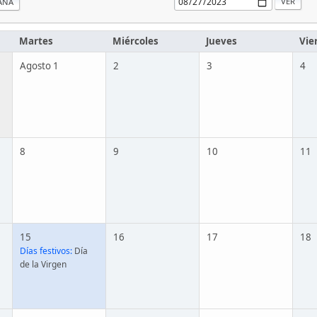
ANA
Martes
Miércoles
Jueves
Vie
Agosto 1
2
3
4
8
9
10
11
15
16
17
18
Días festivos:
Día
de la Virgen