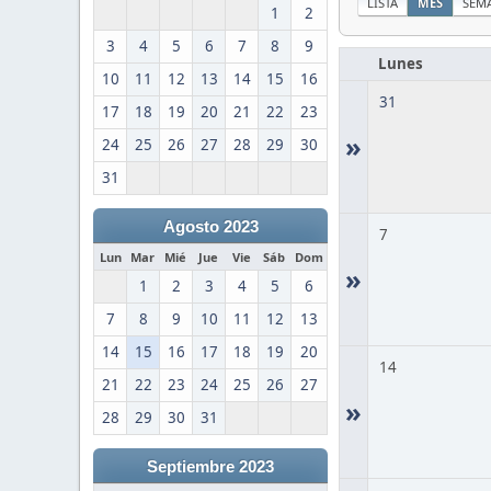
LISTA
MES
SEM
1
2
3
4
5
6
7
8
9
Lunes
10
11
12
13
14
15
16
31
17
18
19
20
21
22
23
»
24
25
26
27
28
29
30
31
Agosto 2023
7
Lun
Mar
Mié
Jue
Vie
Sáb
Dom
»
1
2
3
4
5
6
7
8
9
10
11
12
13
14
15
16
17
18
19
20
14
21
22
23
24
25
26
27
»
28
29
30
31
Septiembre 2023