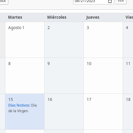
ANA
Martes
Miércoles
Jueves
Vie
Agosto 1
2
3
4
8
9
10
11
15
16
17
18
Días festivos:
Día
de la Virgen