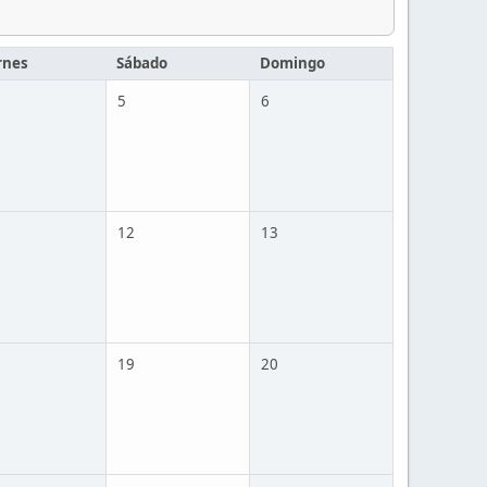
rnes
Sábado
Domingo
5
6
12
13
19
20