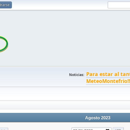
trarse
Para estar al tan
Noticias:
MeteoMontefrio!
Agosto 2023