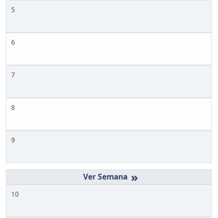
5
6
7
8
9
»
10